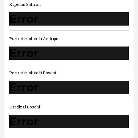
Kapetan Zaffron
Error
Portret iz obitelji Andrijić
Error
Portret iz obitelji Boschi
Error
Kardinal Boschi
Error