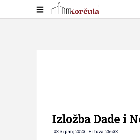
Izložba Dade i N
08 Srpanj 2023
Hitova: 25638