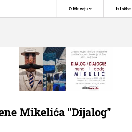
O Muzeju
Izložbe
ene Mikelića "Dijalog"