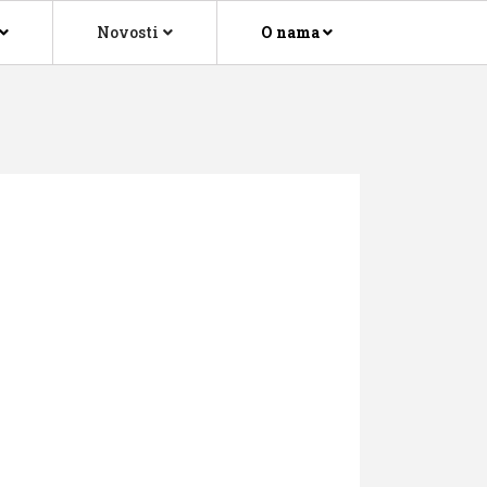
Novosti
O nama