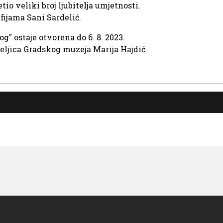
tio veliki broj ljubitelja umjetnosti.
fijama Sani Sardelić.
g" ostaje otvorena do 6. 8. 2023.
teljica Gradskog muzeja Marija Hajdić.