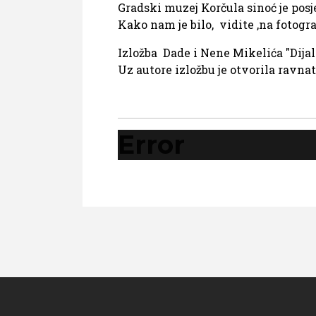
Gradski muzej Korčula sinoć je posje
Kako nam je bilo, vidite ,na fotogra
Izložba Dade i Nene Mikelića "Dijalo
Uz autore izložbu je otvorila ravna
Error