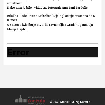
umjetnosti.
Kako nam je bilo, vidite ,na fotografijama Sani Sardelić.
Izložba Dade i Nene Mikelića "Dijalog" ostaje otvorena do 6.
8. 2023.
Uz autore izložbu je otvorila ravnateljica Gradskog muzeja
Marija Hajdić.
Error
© 2022 Gradski Muzej Korcula