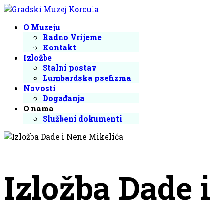
O Muzeju
Radno Vrijeme
Kontakt
Izložbe
Stalni postav
Lumbardska psefizma
Novosti
Događanja
O nama
Službeni dokumenti
Izložba Dade i