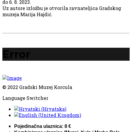
do 6. 8. 2023.
Uz autore izložbu je otvorila ravnateljica Gradskog
muzeja Marija Hajdić.
Error
© 2022 Gradski Muzej Korcula
Language Switcher
Pojedinačna ulaznica: 8 €