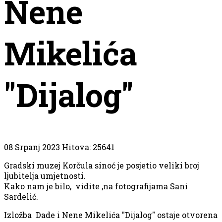
Nene
Mikelića
"Dijalog"
08 Srpanj 2023
Hitova: 25641
Gradski muzej Korčula sinoć je posjetio veliki broj
ljubitelja umjetnosti.
Kako nam je bilo, vidite ,na fotografijama Sani
Sardelić.
Izložba Dade i Nene Mikelića "Dijalog" ostaje otvorena