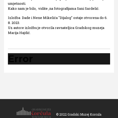
umjetnosti.
Kako nam je bilo, vidite ,na fotografijama Sani Sardelić.
Izložba Dade i Nene Mikelića "Dijalog" ostaje otvorena do 6.
8. 2023.
Uz autore izložbu je otvorila ravnateljica Gradskog muzeja
Marija Hajdić.
Error
© 2022 Gradski Muzej Korcula