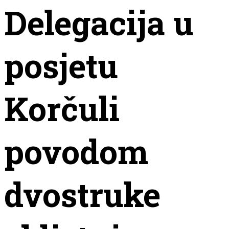
Delegacija u
posjetu
Korčuli
povodom
dvostruke