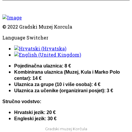
© 2022 Gradski Muzej Korcula
Language Switcher
Pojedinačna ulaznica: 8 €
Kombinirana ulaznica (Muzej, Kula i Marko Polo
centar): 14 €
Ulaznica za grupe (10 i više osoba): 4 €
Ulaznica za učenike (organizirani posjet): 3 €
Stručno vodstvo:
Hrvatski jezik: 20 €
Engleski jezik: 30 €
Gradski muzej Korčula