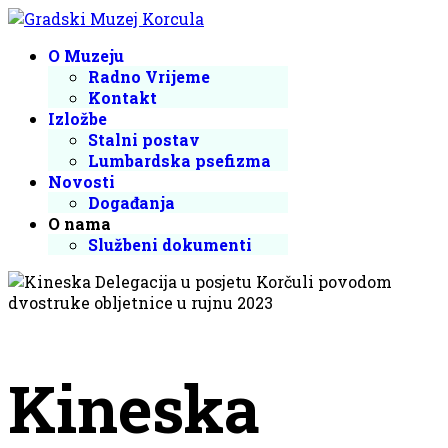
O Muzeju
Radno Vrijeme
Kontakt
Izložbe
Stalni postav
Lumbardska psefizma
Novosti
Događanja
O nama
Službeni dokumenti
Kineska