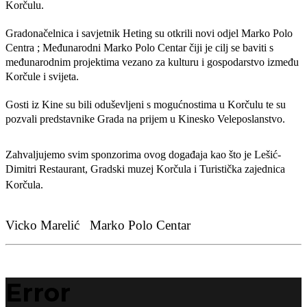
Korčulu. 
Gradonačelnica i savjetnik Heting su otkrili novi odjel Marko Polo 
Centra ; Međunarodni Marko Polo Centar čiji je cilj se baviti s 
međunarodnim projektima vezano za kulturu i gospodarstvo između 
Korčule i svijeta. 
Gosti iz Kine su bili oduševljeni s mogućnostima u Korčulu te su 
pozvali predstavnike Grada na prijem u Kinesko Veleposlanstvo. 
Zahvaljujemo svim sponzorima ovog događaja kao što je Lešić-
Dimitri Restaurant, Gradski muzej Korčula i Turistička zajednica 
Korčula. 
Vicko Marelić
Marko Polo Centar
Error