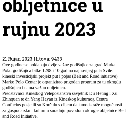
obljetnice u
rujnu 2023
21 Rujan 2023
Hitova: 9433
Ove godine se poklapaju dvije važne godišnjice za grad Marka 
Pola- godišnjica bitke 1298 i 10 godina najnovijeg puta Svile- 
kineski investicijski projekt put i pojas (Belt and Road initiative). 
Marko Polo Centar je organizirao prigodan program za tu okruglu 
godišnjicu i nama važnu obljetnicu. 
Predstavnici Kineskog Veleposlanstva savjetnik Du Heting i Xu 
Zhinquan te dr. Yang Hayan iz Kineskog kulturnog Centra 
Confucius posjetili su Korčulu s ciljem da tamo istraže mogućnosti 
za gospodarsku i kulturnu suradnju povodom okrugle obljetnice Belt 
and Road Initiative. 