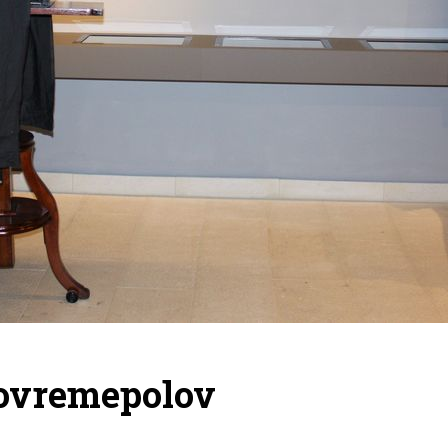
tovremepolov