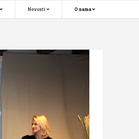
Novosti
O nama