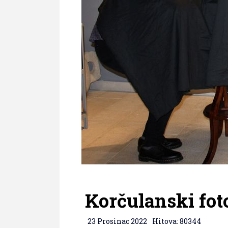
Korčulanski fo
23 Prosinac 2022
Hitova: 80344