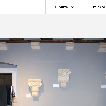
O Muzeju
Izložbe