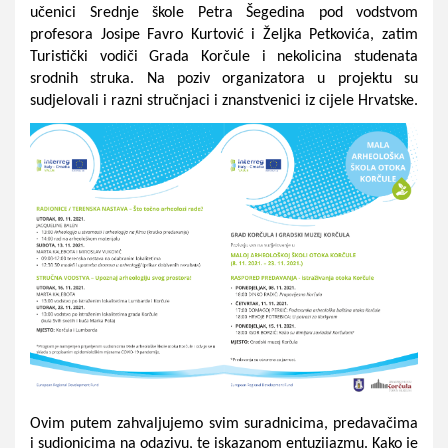
učenici Srednje škole Petra Šegedina pod vodstvom 
profesora Josipe Favro Kurtović i Željka Petkovića, zatim 
Turistički vodiči Grada Korčule i nekolicina studenata 
srodnih struka. Na poziv organizatora u projektu su 
sudjelovali i razni stručnjaci i znanstvenici iz cijele Hrvatske.
Ovim putem zahvaljujemo svim suradnicima, predavačima 
i sudionicima na odazivu, te iskazanom entuzijazmu. Kako je 