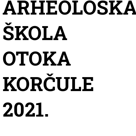
ARHEOLOŠK
ŠKOLA
OTOKA
KORČULE
2021.