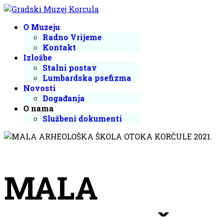
O Muzeju
Radno Vrijeme
Kontakt
Izložbe
Stalni postav
Lumbardska psefizma
Novosti
Događanja
O nama
Službeni dokumenti
MALA