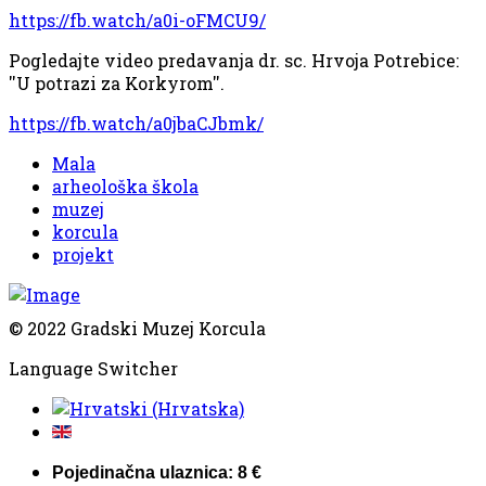
https://fb.watch/a0i-oFMCU9/
Pogledajte video predavanja dr. sc. Hrvoja Potrebice:
''U potrazi za Korkyrom''.
https://fb.watch/a0jbaCJbmk/
Mala
arheološka škola
muzej
korcula
projekt
© 2022 Gradski Muzej Korcula
Language Switcher
Pojedinačna ulaznica: 8 €