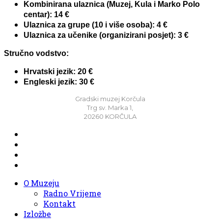
Kombinirana ulaznica (Muzej, Kula i Marko Polo
centar): 14 €
Ulaznica za grupe (10 i više osoba): 4 €
Ulaznica za učenike (organizirani posjet): 3 €
Stručno vodstvo:
Hrvatski jezik: 20 €
Engleski jezik: 30 €
Gradski muzej Korčula
Trg sv. Marka 1,
20260 KORČULA
O Muzeju
Radno Vrijeme
Kontakt
Izložbe