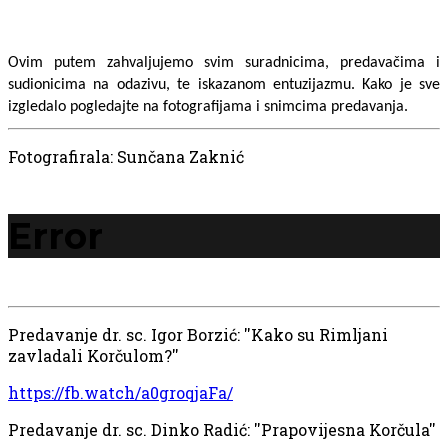
Ovim putem zahvaljujemo svim suradnicima, predavačima i 
sudionicima na odazivu, te iskazanom entuzijazmu. Kako je sve 
izgledalo pogledajte na fotografijama i snimcima predavanja. 
Fotografirala: Sunčana Zaknić
Error
Predavanje dr. sc. Igor Borzić: ''Kako su Rimljani
zavladali Korčulom?''
https://fb.watch/a0groqjaFa/
Predavanje dr. sc. Dinko Radić: ''Prapovijesna Korčula''