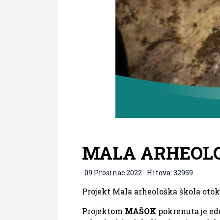
MALA ARHEOLO
09 Prosinac 2022
Hitova: 32959
Projekt Mala arheološka škola otoka
Projektom
MAŠOK
pokrenuta je ed