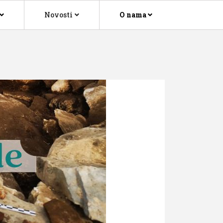
Novosti
O nama