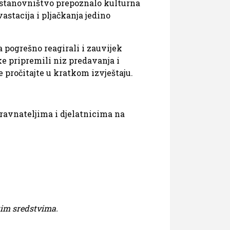
o stanovništvo prepoznalo kulturna
vastacija i pljačkanja jedino
 pogrešno reagirali i zauvijek
ke pripremili niz predavanja i
e pročitajte u kratkom izvještaju.
avnateljima i djelatnicima na
tim sredstvima.