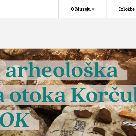
O Muzeju
Izložbe