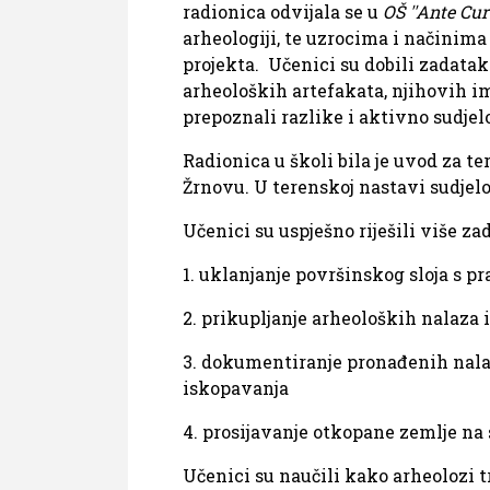
radionica odvijala se u
OŠ ''Ante Cur
arheologiji, te uzrocima i načinima 
projekta. Učenici su dobili zadata
arheoloških artefakata, njihovih i
prepoznali razlike i aktivno sudje
Radionica u školi bila je uvod za t
Žrnovu. U terenskoj nastavi sudjelo
Učenici su uspješno riješili više za
1. uklanjanje površinskog sloja s 
2. prikupljanje arheoloških nalaza 
3. dokumentiranje pronađenih nala
iskopavanja
4. prosijavanje otkopane zemlje na 
Učenici su naučili kako arheolozi tr