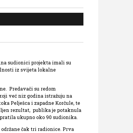
dna sudionici projekta imali su
nosti iz svijeta lokalne
ine. Predavači su redom
koji već niz godina istražuju na
toka Pelješca i zapadne Korčule, te
ljen rezultat, publika je potaknula
 pratila ukupno oko 90 sudionika.
održane čak tri radionice. Prva