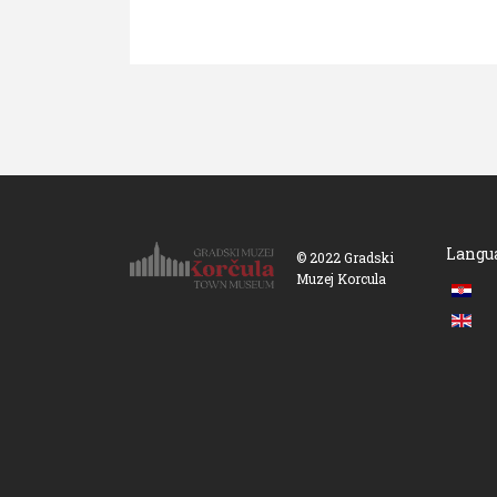
Langu
© 2022 Gradski
Muzej Korcula