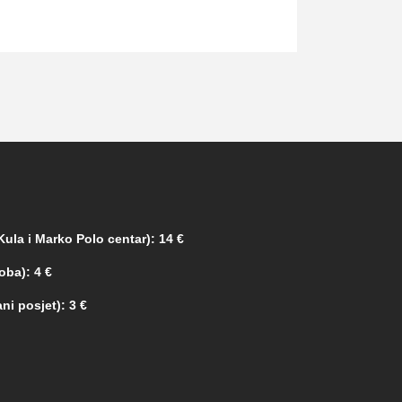
ula i Marko Polo centar): 14 €
oba): 4 €
ni posjet): 3 €