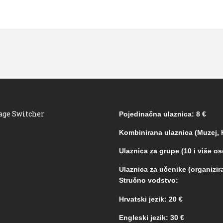
age Switcher
Pojedinačna ulaznica: 8 €
Kombinirana ulaznica (Muzej, K
Ulaznica za grupe (10 i više os
Ulaznica za učenike (organizira
Stručno vodstvo:
Hrvatski jezik: 20 €
Engleski jezik: 30 €