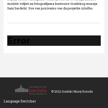
možete vidjeti na fotografijama kustosice Gradskog muzeja
Sani Sardelić. Sve vas pozivamo vas da posjetite izložbu.
Error
© 2022 Gradski Muzej Korcula
Language Switcher