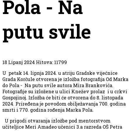
Pola - Na
putu svile
18 Lipanj 2024
Hitova: 11799
U petak 14. lipnja 2024. u atriju Gradske vijećnice
Grada Korčule otvorena je izložba fotografija Od Marka
do Pola - Na putu svile autora Mira Brankovića.
Fotografije su izložene u ulici Knežev prolaz i u crkvi
Gospojinoj. Izložba će biti će otvorena do 8. listopada
2024. Priređena je povodom obilježavanja 700. godina
smrti i 770. godina rođenja Marka Pola.
U prigodi otvaranja izložbe pod mentorstvom
učiteljice Meri Amadeo učenici 3.a razreda OŠ Petra