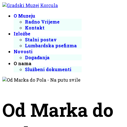
O Muzeju
Radno Vrijeme
Kontakt
Izložbe
Stalni postav
Lumbardska psefizma
Novosti
Događanja
O nama
Službeni dokumenti
Od Marka do