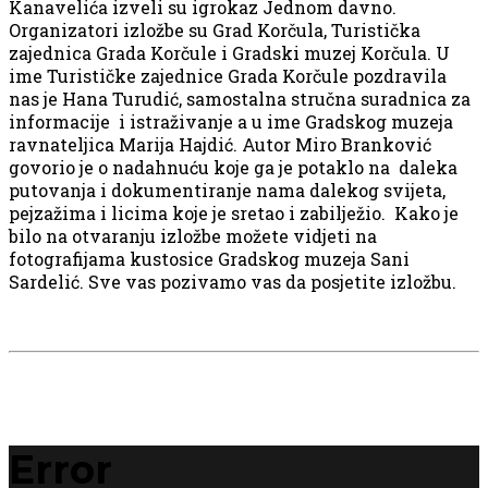
Kanavelića izveli su igrokaz Jednom davno.
Organizatori izložbe su Grad Korčula, Turistička
zajednica Grada Korčule i Gradski muzej Korčula. U
ime Turističke zajednice Grada Korčule pozdravila
nas je Hana Turudić, samostalna stručna suradnica za
informacije i istraživanje a u ime Gradskog muzeja
ravnateljica Marija Hajdić. Autor Miro Branković
govorio je o nadahnuću koje ga je potaklo na daleka
putovanja i dokumentiranje nama dalekog svijeta,
pejzažima i licima koje je sretao i zabilježio. Kako je
bilo na otvaranju izložbe možete vidjeti na
fotografijama kustosice Gradskog muzeja Sani
Sardelić. Sve vas pozivamo vas da posjetite izložbu.
Error