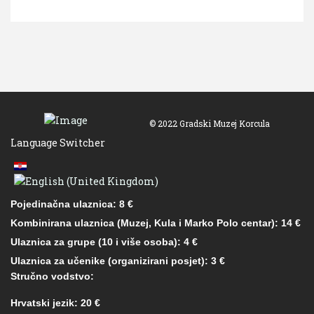
© 2022 Gradski Muzej Korcula
Language Switcher
Pojedinačna ulaznica: 8 €
Kombinirana ulaznica (Muzej, Kula i Marko Polo centar): 14 €
Ulaznica za grupe (10 i više osoba): 4 €
Ulaznica za učenike (organizirani posjet): 3 €
Stručno vodstvo:
Hrvatski jezik: 20 €