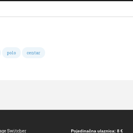
polo
centar
age Switcher
Pojedinačna ulaznica: 8 €