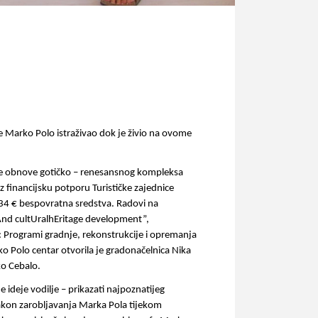
e Marko Polo istraživao dok je živio na ovome 
ke obnove gotičko – renesansnog kompleksa 
 financijsku potporu Turističke zajednice 
34 € bespovratna sredstva. Radovi na 
nd cultUralhEritage development”, 
a: Programi gradnje, rekonstrukcije i opremanja 
o Polo centar otvorila je gradonačelnica Nika 
ko Cebalo.
ideje vodilje – prikazati najpoznatijeg 
kon zarobljavanja Marka Pola tijekom 