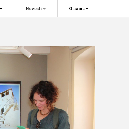
Novosti
O nama