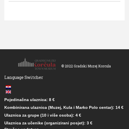
© 2022 Gradski Muzej Korcula
Language Switcher
Pojedinačna ulaznica: 8 €
Kombinirana ulaznica (Muzej, Kula i Marko Polo centar): 14 €
Ulaznica za grupe (10 i više osoba): 4 €
Ulaznica za učenike (organizirani posjet): 3 €