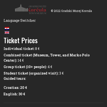
© 2022 Gradski Muzej Korcula
Language Switcher
Ticket Prices
Individual ticket:
8 €
Combined ticket (Museum, Tower, and Marko Polo
Center):
14 €
Group ticket (10+ people):
4 €
Student ticket (organized visit):
3 €
Guided tours:
Croatian: 20 €
English: 30 €