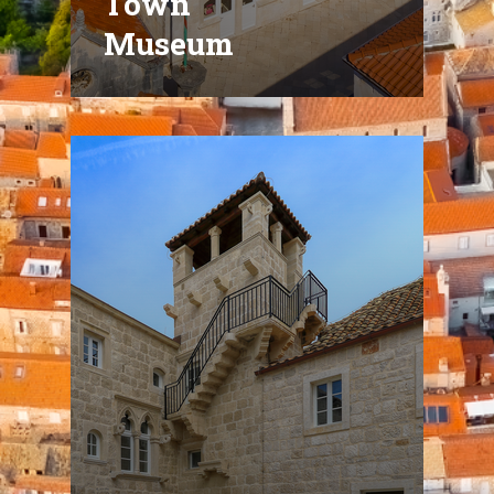
Town
Museum