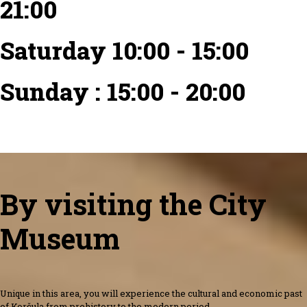
21:00
Saturday 10:00 - 15:00
Sunday : 15:00 - 20:00
By visiting the City
Museum
Unique in this area, you will experience the cultural and economic past
of Korčula from prehistory to the modern period.