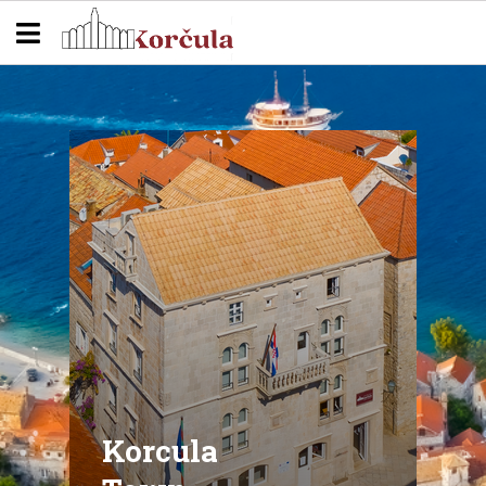
Korcula