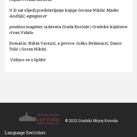
U 21 sat slijedi predstavljanje knjige Gorana Nikšić
Marko
Andrijić, egregius et
prudens magister
, izdavača Grada Korčule i Gradske knjižnice
»Ivan Vidali«.
Domaćin: Nikša Varezić, a govore Joško Belamarić, Damir
Tulić i Goran Nikšić.
Vidimo se u Splitu!
© 2022 Gradski Muzej Korcula
Language Switcher