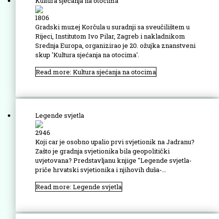
Kultura sjećanja na otocima
1806
Gradski muzej Korčula u suradnji sa sveučilištem u
Rijeci, Institutom Ivo Pilar, Zagreb i nakladnikom
Srednja Europa, organizirao je 20. ožujka znanstveni
skup 'Kultura sjećanja na otocima'.
Read more: Kultura sjećanja na otocima
Legende svjetla
2946
Koji car je osobno upalio prvi svjetionik na Jadranu?
Zašto je gradnja svjetionika bila geopolitički
uvjetovana? Predstavljanu knjige ''Legende svjetla-
priče hrvatski svjetionika i njihovih duša-...
Read more: Legende svjetla