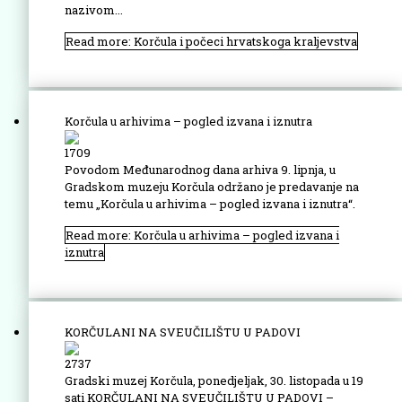
nazivom...
Read more: Korčula i počeci hrvatskoga kraljevstva
Korčula u arhivima – pogled izvana i iznutra
1709
Povodom Međunarodnog dana arhiva 9. lipnja, u
Gradskom muzeju Korčula održano je predavanje na
temu „Korčula u arhivima – pogled izvana i iznutra“.
Read more: Korčula u arhivima – pogled izvana i
iznutra
KORČULANI NA SVEUČILIŠTU U PADOVI
2737
Gradski muzej Korčula, ponedjeljak, 30. listopada u 19
sati KORČULANI NA SVEUČILIŠTU U PADOVI –