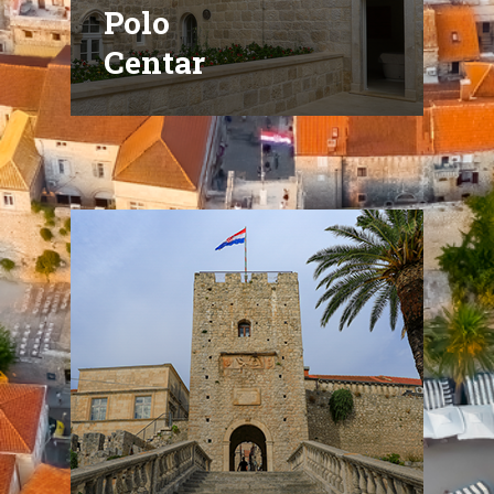
Polo
Centar