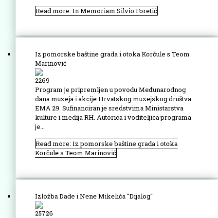
Read more: In Memoriam Silvio Foretić
Iz pomorske baštine grada i otoka Korčule s Teom
Marinović
2269
Program je pripremljen u povodu Međunarodnog
dana muzeja i akcije Hrvatskog muzejskog društva
EMA 29. Sufinanciran je sredstvima Ministarstva
kulture i medija RH. Autorica i voditeljica programa
je...
Read more: Iz pomorske baštine grada i otoka
Korčule s Teom Marinović
Izložba Dade i Nene Mikelića "Dijalog"
25726