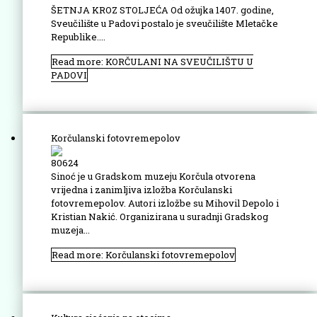
ŠETNJA KROZ STOLJEĆA Od ožujka 1407. godine,
Sveučilište u Padovi postalo je sveučilište Mletačke
Republike....
Read more: KORČULANI NA SVEUČILIŠTU U
PADOVI
Korčulanski fotovremepolov
80624
Sinoć je u Gradskom muzeju Korčula otvorena
vrijedna i zanimljiva izložba Korčulanski
fotovremepolov. Autori izložbe su Mihovil Depolo i
Kristian Nakić. Organizirana u suradnji Gradskog
muzeja...
Read more: Korčulanski fotovremepolov