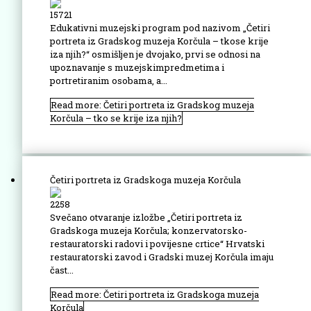
15721
Edukativni muzejski program pod nazivom „Četiri
portreta iz Gradskog muzeja Korčula – tkose krije
iza njih?“ osmišljen je dvojako, prvi se odnosi na
upoznavanje s muzejskimpredmetima i
portretiranim osobama, a...
Read more: Četiri portreta iz Gradskog muzeja
Korčula – tko se krije iza njih?
Četiri portreta iz Gradskoga muzeja Korčula
2258
Svečano otvaranje izložbe „Četiri portreta iz
Gradskoga muzeja Korčula; konzervatorsko-
restauratorski radovi i povijesne crtice“ Hrvatski
restauratorski zavod i Gradski muzej Korčula imaju
čast...
Read more: Četiri portreta iz Gradskoga muzeja
Korčula