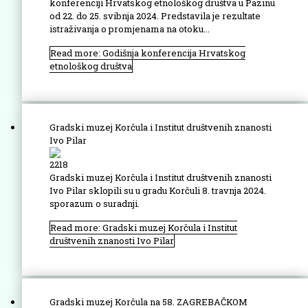
konferenciji Hrvatskog etnološkog društva u Pazinu
od 22. do 25. svibnja 2024. Predstavila je rezultate
istraživanja o promjenama na otoku...
Read more: Godišnja konferencija Hrvatskog
etnološkog društva
Gradski muzej Korčula i Institut društvenih znanosti
Ivo Pilar
2218
Gradski muzej Korčula i Institut društvenih znanosti
Ivo Pilar sklopili su u gradu Korčuli 8. travnja 2024.
sporazum o suradnji.
Read more: Gradski muzej Korčula i Institut
društvenih znanosti Ivo Pilar
Gradski muzej Korčula na 58. ZAGREBAČKOM