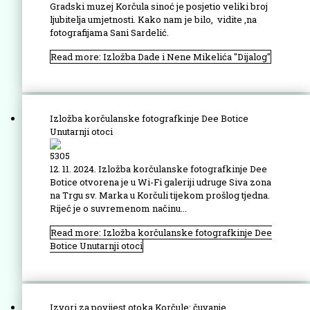
Gradski muzej Korčula sinoć je posjetio veliki broj
ljubitelja umjetnosti. Kako nam je bilo, vidite ,na
fotografijama Sani Sardelić.
Read more: Izložba Dade i Nene Mikelića "Dijalog"
Izložba korčulanske fotografkinje Dee Botice
Unutarnji otoci
5305
12. 11. 2024. Izložba korčulanske fotografkinje Dee
Botice otvorena je u Wi-Fi galeriji udruge Siva zona
na Trgu sv. Marka u Korčuli tijekom prošlog tjedna.
Riječ je o suvremenom načinu...
Read more: Izložba korčulanske fotografkinje Dee
Botice Unutarnji otoci
Izvori za povijest otoka Korčule: čuvanje,