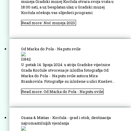
muzeja Gradski muzej Korčula otvara svoja vrata u
18:00 sati, a uz besplatan ulaz u Gradski muzej
Korčula očekuju vas slijedeći programi:
Read more: Noć muzeja 2023.
Od Marka do Pola - Na putu svile
11842
U petak 14. lipnja 2024. u atriju Gradske vijećnice
Grada Korčule otvorena je izložba fotografija Od
Marka do Pola - Na putu svile autora Mira
Brankovića. Fotografije su izložene u ulici Knežev...
Read more: Od Marka do Pola - Na putu svile
Ozana & Matias - Korčula - grad i otok, destinacija
najromantičnijih vjenčanja