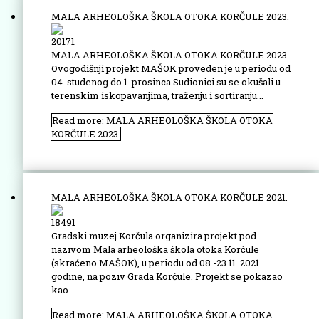
MALA ARHEOLOŠKA ŠKOLA OTOKA KORČULE 2023.
20171
MALA ARHEOLOŠKA ŠKOLA OTOKA KORČULE 2023.
Ovogodišnji projekt MAŠOK proveden je u periodu od
04. studenog do 1. prosinca.Sudionici su se okušali u
terenskim iskopavanjima, traženju i sortiranju...
Read more: MALA ARHEOLOŠKA ŠKOLA OTOKA
KORČULE 2023.
MALA ARHEOLOŠKA ŠKOLA OTOKA KORČULE 2021.
18491
Gradski muzej Korčula organizira projekt pod
nazivom Mala arheološka škola otoka Korčule
(skraćeno MAŠOK), u periodu od 08.-23.11. 2021.
godine, na poziv Grada Korčule. Projekt se pokazao
kao...
Read more: MALA ARHEOLOŠKA ŠKOLA OTOKA