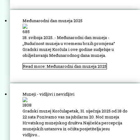
Međunarodni dan muzeja 2025
685
18. svibnja 2025. - Međunarodni dan muzeja -
„Budućnost muzeja u vremenu brzih promjena“
Gradski muzej Korčula i ove godine sudjeluje u
obilježavanju Međunarodnog dana muzeja.
Read more: Međunarodni dan muzeja 2025
Muzeji - vidljivi i nevidljivi
1808
Gradski muzej Korčulapetak, 31. siječnja 2025.od 18 do
22 sata Pozivamo vas na jubilarnu 20. Noć muzeja
Hrvatskog muzejskog društva Najčešća percepcija
muzejskih ustanova iz očišta posjetitelja jesu
vidljivo...