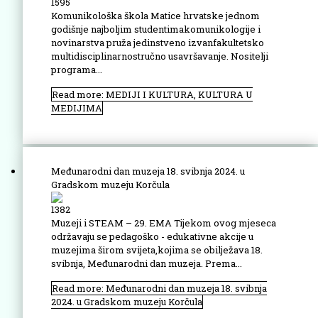
1595
Komunikološka škola Matice hrvatske jednom
godišnje najboljim studentimakomunikologije i
novinarstva pruža jedinstveno izvanfakultetsko
multidisciplinarnostručno usavršavanje. Nositelji
programa...
Read more: MEDIJI I KULTURA, KULTURA U
MEDIJIMA
Međunarodni dan muzeja 18. svibnja 2024. u
Gradskom muzeju Korčula
1382
Muzeji i STEAM – 29. EMA Tijekom ovog mjeseca
održavaju se pedagoško - edukativne akcije u
muzejima širom svijeta,kojima se obilježava 18.
svibnja, Međunarodni dan muzeja. Prema...
Read more: Međunarodni dan muzeja 18. svibnja
2024. u Gradskom muzeju Korčula