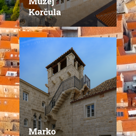
Muzej
Korčula
Marko