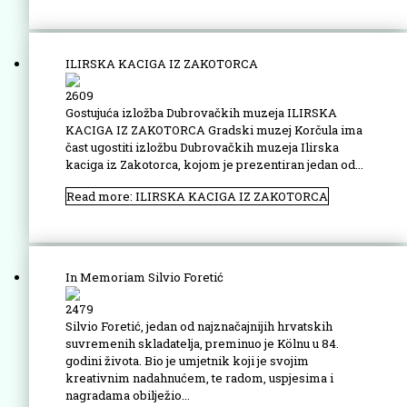
ILIRSKA KACIGA IZ ZAKOTORCA
2609
Gostujuća izložba Dubrovačkih muzeja ILIRSKA
KACIGA IZ ZAKOTORCA Gradski muzej Korčula ima
čast ugostiti izložbu Dubrovačkih muzeja Ilirska
kaciga iz Zakotorca, kojom je prezentiran jedan od...
Read more: ILIRSKA KACIGA IZ ZAKOTORCA
In Memoriam Silvio Foretić
2479
Silvio Foretić, jedan od najznačajnijih hrvatskih
suvremenih skladatelja, preminuo je Kölnu u 84.
godini života. Bio je umjetnik koji je svojim
kreativnim nadahnućem, te radom, uspjesima i
nagradama obilježio...