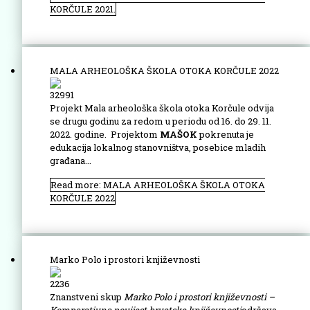
KORČULE 2021.
MALA ARHEOLOŠKA ŠKOLA OTOKA KORČULE 2022
32991
Projekt Mala arheološka škola otoka Korčule odvija
se drugu godinu za redom u periodu od 16. do 29. 11.
2022. godine. Projektom
MAŠOK
pokrenuta je
edukacija lokalnog stanovništva, posebice mladih
građana...
Read more: MALA ARHEOLOŠKA ŠKOLA OTOKA
KORČULE 2022
Marko Polo i prostori književnosti
2236
Znanstveni skup
Marko Polo i prostori književnosti –