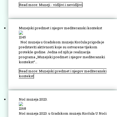
Read more: Muzeji - vidljivi i nevidljivi
Muzejski predmet i njegov mediteranski kontekst
2145
Noć muzeja u Gradskom muzeju Korčula prigoda je
predstaviti aktivnosti koje su ostvarene tijekom
protekle godine. Jedna od njih je realizacija
programa „Muzejski predmet i njegov mediteranski
kontekst“...
Read more: Muzejski predmet i njegov mediteranski
kontekst
Noć muzeja 2023.
2168
Noć muzeja 2023. u Gradskom muzeju Korčula U Noći