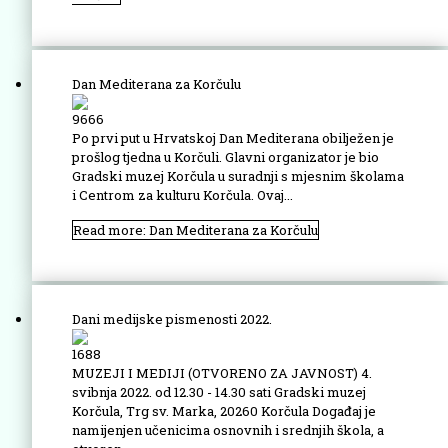
Dan Mediterana za Korčulu
9666
Po prvi put u Hrvatskoj Dan Mediterana obilježen je
prošlog tjedna u Korčuli. Glavni organizator je bio
Gradski muzej Korčula u suradnji s mjesnim školama
i Centrom za kulturu Korčula. Ovaj...
Read more: Dan Mediterana za Korčulu
Dani medijske pismenosti 2022.
1688
MUZEJI I MEDIJI (OTVORENO ZA JAVNOST) 4.
svibnja 2022. od 12.30 - 14.30 sati Gradski muzej
Korčula, Trg sv. Marka, 20260 Korčula Događaj je
namijenjen učenicima osnovnih i srednjih škola, a