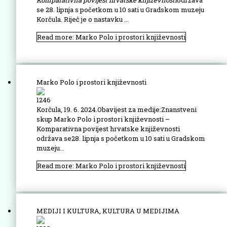
Komparativna povijest hrvatske knjiže
vnosti
održava
se 28. lipnja s početkom u 10 sati u Gradskom muzeju
Korčula. Riječ je o nastavku ...
Read more: Marko Polo i prostori književnosti
Marko Polo i prostori književnosti
1246
Korčula, 19. 6. 2024.Obavijest za medije:Znanstveni
skup Marko Polo i prostori književnosti –
Komparativna povijest hrvatske književnosti
održava se28. lipnja s početkom u 10 sati u Gradskom
muzeju...
Read more: Marko Polo i prostori književnosti
MEDIJI I KULTURA, KULTURA U MEDIJIMA