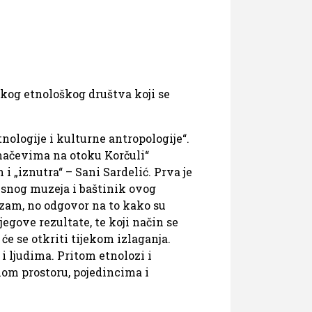
kog etnološkog društva koji se
nologije i kulturne antropologije“.
 mačevima na otoku Korčuli“
i „iznutra“ – Sani Sardelić. Prva je
esnog muzeja i baštinik ovog
jazam, no odgovor na to kako su
jegove rezultate, te koji način se
će se otkriti tijekom izlaganja.
i ljudima. Pritom etnolozi i
nom prostoru, pojedincima i