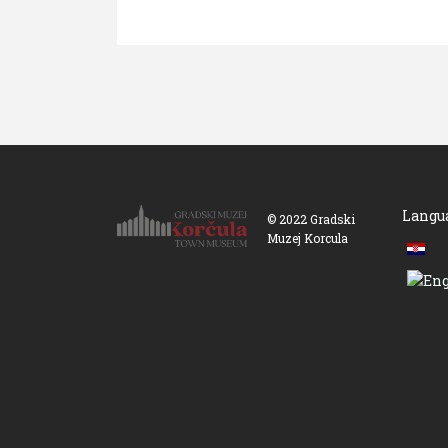
Langu
© 2022 Gradski
Muzej Korcula