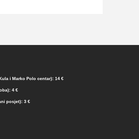
ula i Marko Polo centar): 14 €
oba): 4 €
ni posjet): 3 €