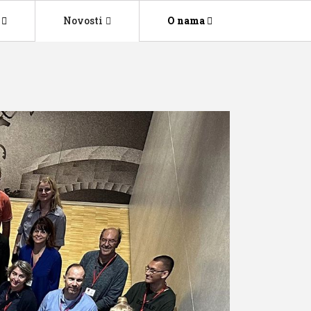
Novosti
O nama