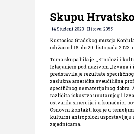
Skupu Hrvatsko
14 Studeni 2023
Hitova: 2355
Kustosica Gradskog muzeja Korčula 
održao od 18. do 20. listopada 2023. 
Tema skupa bila je „Etnolozi i kult
Izlaganjem pod nazivom „Izvana i i
predstavila je rezultate specifičnog
zaslužna američka sveučilišna prof
specifičnog nematerijalnog dobra. A
različita iskustva unutarnjeg i izva
ostvarila sinergija i u konačnici p
Osnovni kontakt, koji je u temeljim
kulturni antropolozi uspostavljaju
zajednicama.