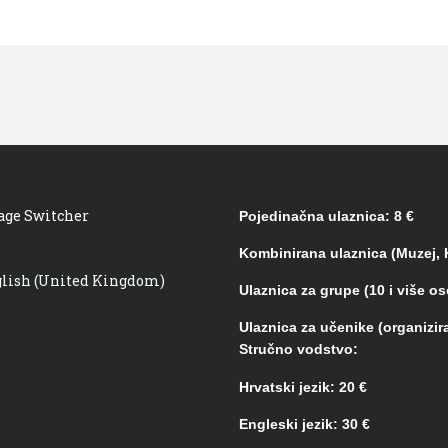
age Switcher
Pojedinačna ulaznica: 8 €
Kombinirana ulaznica (Muzej, K
Ulaznica za grupe (10 i više os
Ulaznica za učenike (organizira
Stručno vodstvo:
Hrvatski jezik: 20 €
Engleski jezik: 30 €