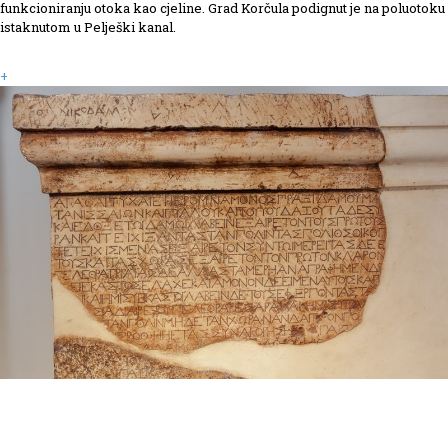
funkcioniranju otoka kao cjeline. Grad Korčula podignut je na poluotoku
istaknutom u Pelješki kanal.
+