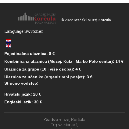
© 2022 Gradski Muzej Korcula
Language Switcher
Pojedinačna ulaznica: 8 €
Kombinirana ulaznica (Muzej, Kula i Marko Polo centar): 14 €
Ulaznica za grupe (10 i više osoba): 4 €
Ulaznica za učenike (organizirani posjet): 3 €
Stručno vodstvo:
Hrvatski jezik: 20 €
Engleski jezik: 30 €
Gradski muzej Korčula
Trg sv. Marka 1,