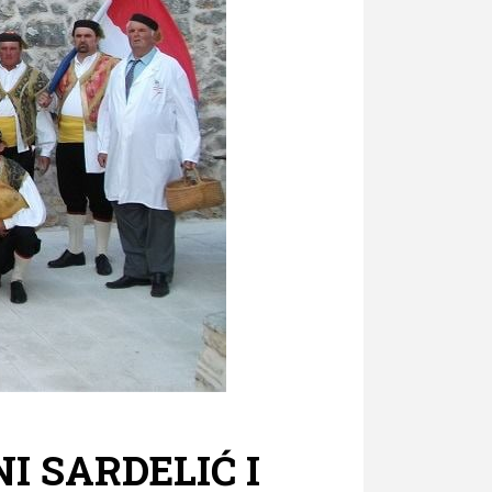
I SARDELIĆ I