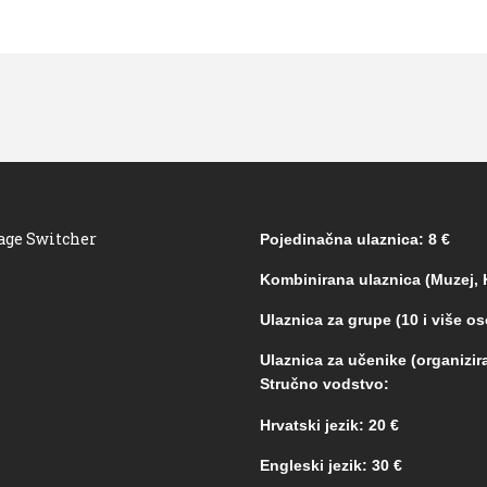
age Switcher
Pojedinačna ulaznica: 8 €
Kombinirana ulaznica (Muzej, K
Ulaznica za grupe (10 i više os
Ulaznica za učenike (organizira
Stručno vodstvo:
Hrvatski jezik: 20 €
Engleski jezik: 30 €