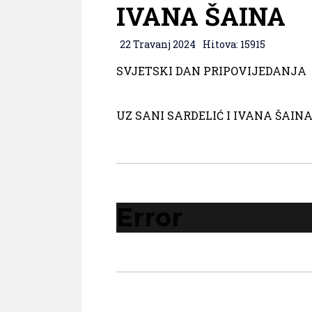
IVANA ŠAINA
22 Travanj 2024
Hitova: 15915
SVJETSKI DAN PRIPOVIJEDANJA
UZ SANI SARDELIĆ I IVANA ŠAIN
Error