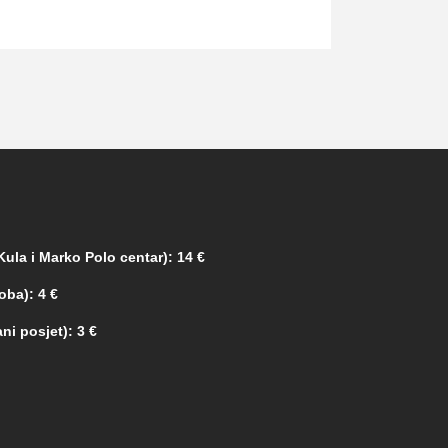
ula i Marko Polo centar): 14 €
oba): 4 €
ni posjet): 3 €