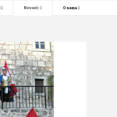
Novosti
O nama