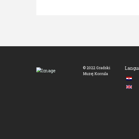
© 2022 Gradski
Langu
Muzej Korcula