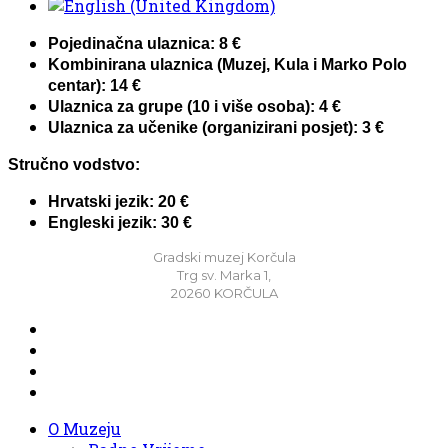
Pojedinačna ulaznica: 8 €
Kombinirana ulaznica (Muzej, Kula i Marko Polo
centar): 14 €
Ulaznica za grupe (10 i više osoba): 4 €
Ulaznica za učenike (organizirani posjet): 3 €
Stručno vodstvo:
Hrvatski jezik: 20 €
Engleski jezik: 30 €
Gradski muzej Korčula
Trg sv. Marka 1,
20260 KORČULA
O Muzeju