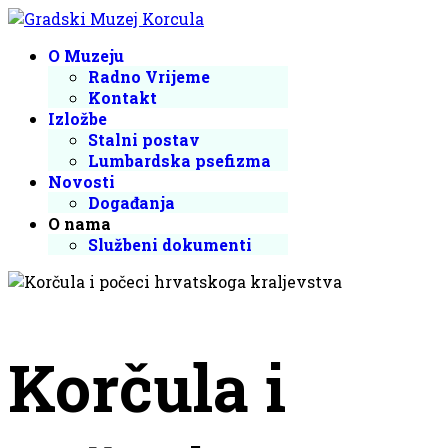
O Muzeju
Radno Vrijeme
Kontakt
Izložbe
Stalni postav
Lumbardska psefizma
Novosti
Događanja
O nama
Službeni dokumenti
Korčula i