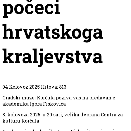
počeci
hrvatskoga
kraljevstva
04 Kolovoz 2025
Hitova: 813
Gradski muzej Korčula poziva vas na predavanje
akademika Igora Fiskovića
8. kolovoza 2025. u 20 sati, velika dvorana Centra za
kulturu Korčula